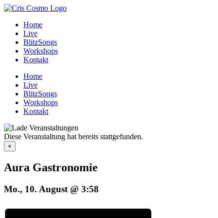
Zum
Inhalt
Home
springen
Live
BlitzSongs
Workshops
Kontakt
Home
Live
BlitzSongs
Workshops
Kontakt
Diese Veranstaltung hat bereits stattgefunden.
×
Aura Gastronomie
Mo., 10. August @ 3:58