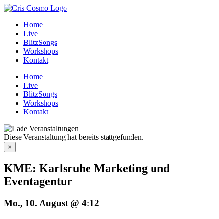
Zum
Inhalt
Home
springen
Live
BlitzSongs
Workshops
Kontakt
Home
Live
BlitzSongs
Workshops
Kontakt
Diese Veranstaltung hat bereits stattgefunden.
×
KME: Karlsruhe Marketing und
Eventagentur
Mo., 10. August @ 4:12