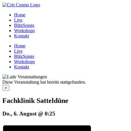
Zum
Inhalt
Home
springen
Live
BlitzSongs
Workshops
Kontakt
Home
Live
BlitzSongs
Workshops
Kontakt
Diese Veranstaltung hat bereits stattgefunden.
×
Fachklinik Satteldüne
Do., 6. August @ 0:25