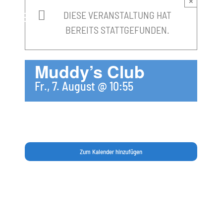
×
springen
DIESE VERANSTALTUNG HAT
BEREITS STATTGEFUNDEN.
Muddy’s Club
Fr., 7. August @ 10:55
Zum Kalender hinzufügen