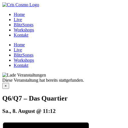
Zum
Inhalt
Home
springen
Live
BlitzSongs
Workshops
Kontakt
Home
Live
BlitzSongs
Workshops
Kontakt
Diese Veranstaltung hat bereits stattgefunden.
×
Q6/Q7 – Das Quartier
Sa., 8. August @ 11:12