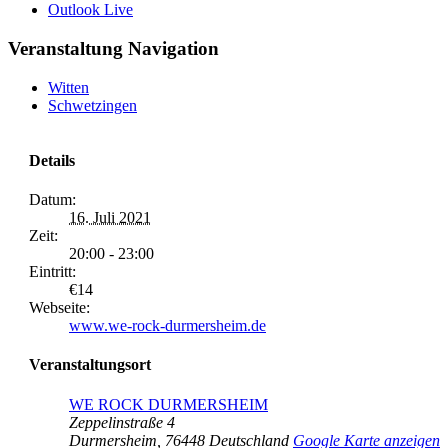
Outlook Live
Veranstaltung Navigation
Witten
Schwetzingen
Details
Datum:
16. Juli 2021
Zeit:
20:00 - 23:00
Eintritt:
€14
Webseite:
www.we-rock-durmersheim.de
Veranstaltungsort
WE ROCK DURMERSHEIM
Zeppelinstraße 4
Durmersheim
,
76448
Deutschland
Google Karte anzeigen