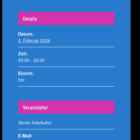
Details
Datum:
2. Februar 2024
Zeit:
20:00 - 22:00
Eintritt:
frei
Veranstalter
Verein Interkultur
E-Mail: