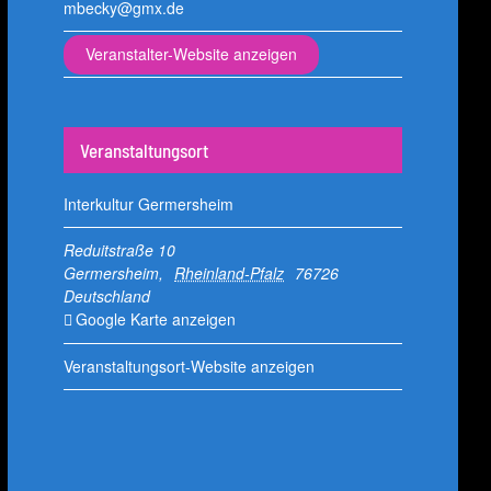
mbecky@gmx.de
Veranstalter-Website anzeigen
Veranstaltungsort
Interkultur Germersheim
Reduitstraße 10
Germersheim
,
Rheinland-Pfalz
76726
Deutschland
Google Karte anzeigen
Veranstaltungsort-Website anzeigen