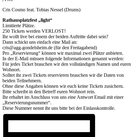
Cris Cosmo
feat. Tobias Nessel (Drums)
Rathausplatzfest „light“
Limitierte Plätze.
250 Tickets werden VERLOST!
Ihr wollt live bei einem der beiden Auftritte dabei sein?
Dann schickt uns einfach eine Mail an:
cris@agg-gondelsheim.de (für den Freitagabend)
Pro „Reservierung“ können wir maximal zwei Plätze anbieten.
In der E-Mail müssen folgende Informationen genannt werden:
Für jedes Ticket brauchen wir den vollständigen Namen und euren
Wohnort.
Solltet ihr zwei Tickets reservieren brauchen wir die Daten von
beiden Teilnehmern.
Ohne diese Angaben können wir euch keine Tickets zusichern.
Bitte schreibt in den Betreff euren Wohnort rein.
Ihr erhaltet im Anschluss von uns eine Antwort Email mit einer
„Reservierungsnummer“.
Diese Nummer nennt ihr uns bitte bei der Einlasskontrolle.