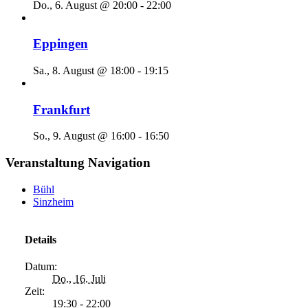
Do., 6. August @ 20:00
-
22:00
Eppingen
Sa., 8. August @ 18:00
-
19:15
Frankfurt
So., 9. August @ 16:00
-
16:50
Veranstaltung Navigation
Bühl
Sinzheim
Details
Datum:
Do., 16. Juli
Zeit:
19:30 - 22:00