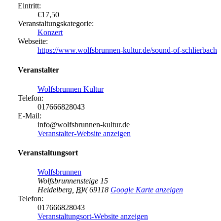
Eintritt:
€17,50
Veranstaltungskategorie:
Konzert
Webseite:
https://www.wolfsbrunnen-kultur.de/sound-of-schlierbach
Veranstalter
Wolfsbrunnen Kultur
Telefon:
017666828043
E-Mail:
info@wolfsbrunnen-kultur.de
Veranstalter-Website anzeigen
Veranstaltungsort
Wolfsbrunnen
Wolfsbrunnensteige 15
Heidelberg
,
BW
69118
Google Karte anzeigen
Telefon:
017666828043
Veranstaltungsort-Website anzeigen