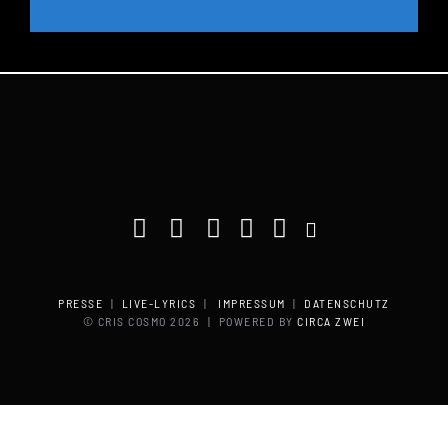
PRESSE
|
LIVE-LYRICS
|
IMPRESSUM
|
DATENSCHUTZ
© CRIS COSMO
2026 | POWERED BY
CIRCA ZWEI