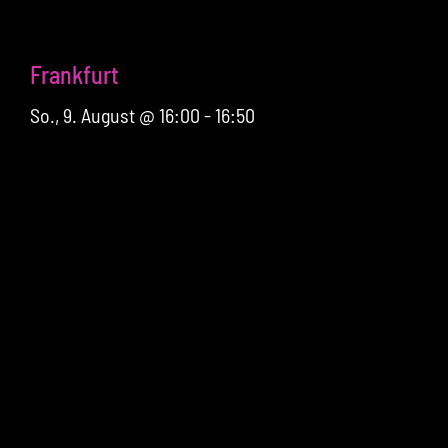
Frankfurt
So., 9. August @ 16:00
-
16:50