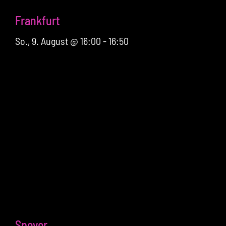
Frankfurt
So., 9. August @ 16:00
-
16:50
Speyer