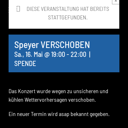
×
springen
DIESE VERANSTALTUNG HAT BEREITS
STATTGEFUNDEN.
Speyer VERSCHOBEN
Sa., 16. Mai @ 19:00
-
22:00
|
SPENDE
Das Konzert wurde wegen zu unsicheren und
kühlen Wettervorhersagen verschoben.
Ein neuer Termin wird asap bekannt gegeben.