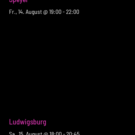
Fr., 14. August @ 19:00
-
22:00
Ludwigsburg
Sa., 15. August @ 18:00
-
20:45