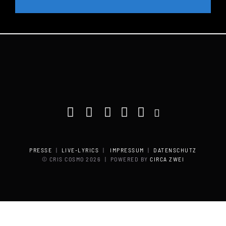
PRESSE
|
LIVE-LYRICS
|
IMPRESSUM
|
DATENSCHUTZ
© CRIS COSMO
2026 | POWERED BY
CIRCA ZWEI