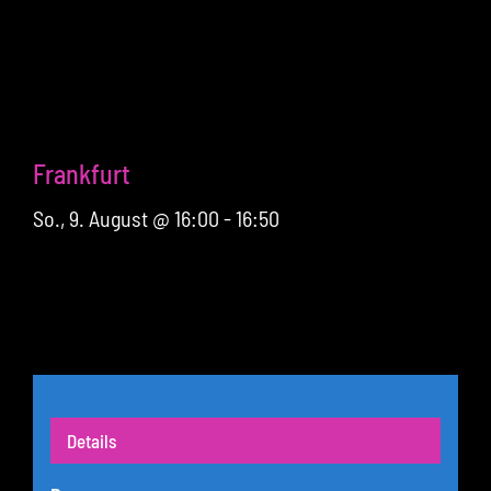
Frankfurt
So., 9. August @ 16:00
-
16:50
Details