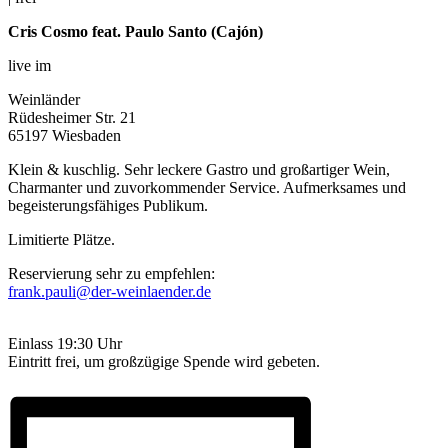
Cris Cosmo feat. Paulo Santo (Cajón)
live im
Weinländer
Rüdesheimer Str. 21
65197 Wiesbaden
Klein & kuschlig. Sehr leckere Gastro und großartiger Wein,
Charmanter und zuvorkommender Service. Aufmerksames und
begeisterungsfähiges Publikum.
Limitierte Plätze.
Reservierung sehr zu empfehlen:
frank.pauli@der-weinlaender.de
0611 9742601
Einlass 19:30 Uhr
Eintritt frei, um großzügige Spende wird gebeten.