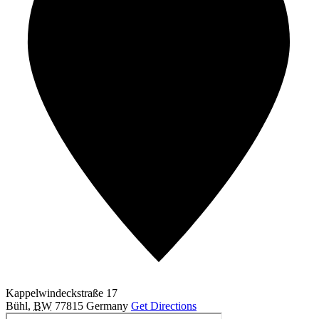
Kappelwindeckstraße 17
Bühl
,
BW
77815
Germany
Get Directions