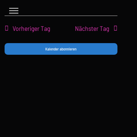
springen
Vorheriger Tag
Nächster Tag
Kalender abonnieren