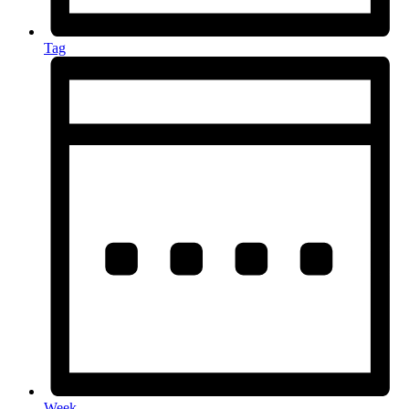
Tag
Week