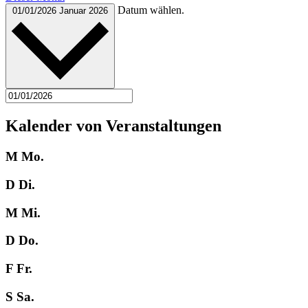
Datum wählen.
01/01/2026
Januar 2026
Kalender von Veranstaltungen
M
Mo.
D
Di.
M
Mi.
D
Do.
F
Fr.
S
Sa.