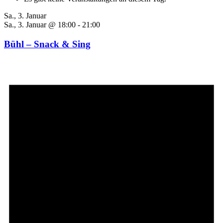
Sa., 3. Januar
Sa., 3. Januar @ 18:00
-
21:00
Bühl – Snack & Sing