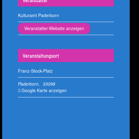
Veranstalter
Kulturamt Paderborn
Veranstalter-Website anzeigen
Veranstaltungsort
Franz-Stock-Platz
Paderborn
,
33098
Google Karte anzeigen