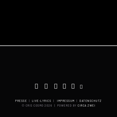
PRESSE
|
LIVE-LYRICS
|
IMPRESSUM
|
DATENSCHUTZ
© CRIS COSMO
2026 | POWERED BY
CIRCA ZWEI