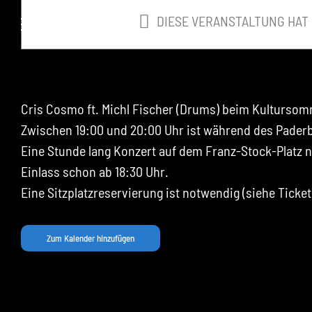
springen
DIESE VERANSTALTUNG HAT
Paderborn
Cris Cosmo ft. Michl Fischer (Drums) beim Kultursom
Zwischen 19:00 und 20:00 Uhr ist während des Pader
Eine Stunde lang Konzert auf dem Franz-Stock-Platz
Einlass schon ab 18:30 Uhr.
Eine Sitzplatzreservierung ist notwendig (siehe Ticke
Zum Kalender hinzufügen