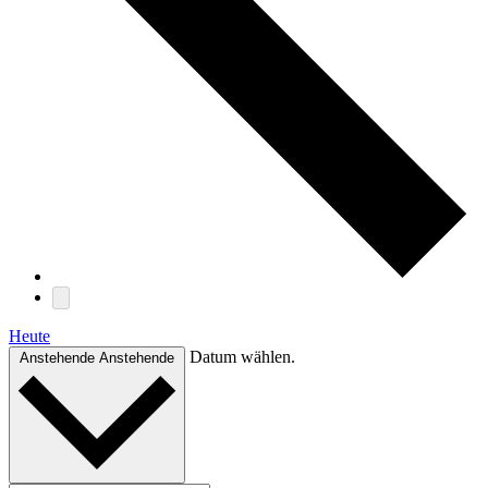
Heute
Datum wählen.
Anstehende
Anstehende