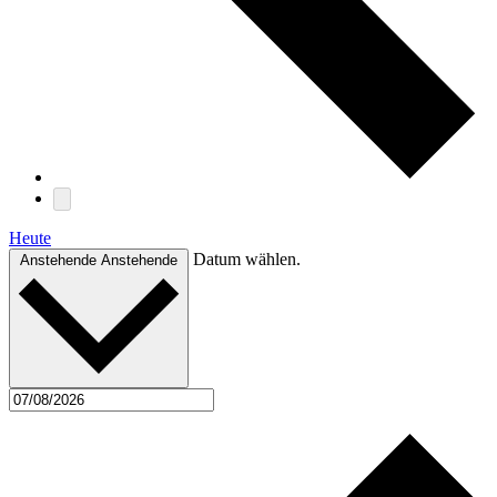
Heute
Datum wählen.
Anstehende
Anstehende