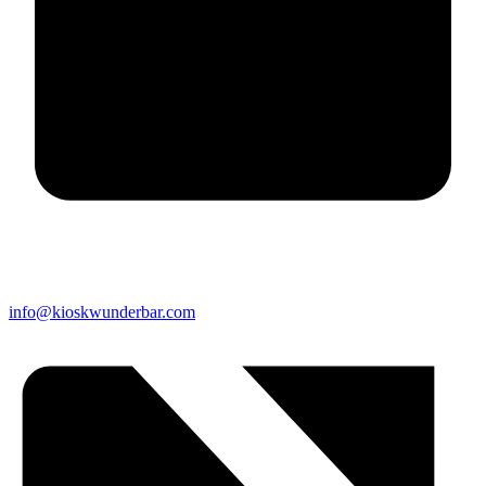
info@kioskwunderbar.com