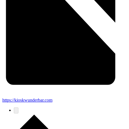
https://kioskwunderbar.com