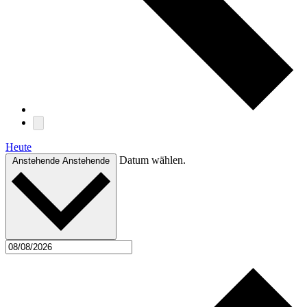
Heute
Datum wählen.
Anstehende
Anstehende