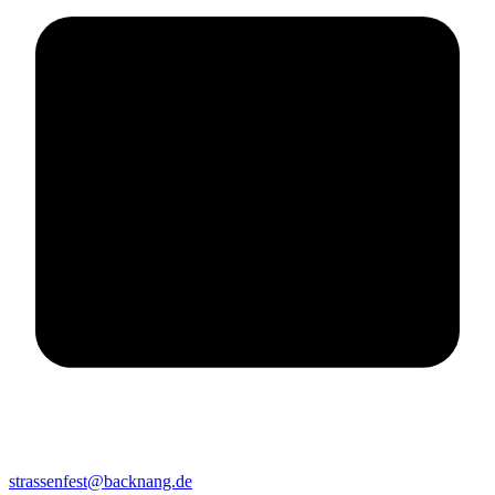
strassenfest@backnang.de