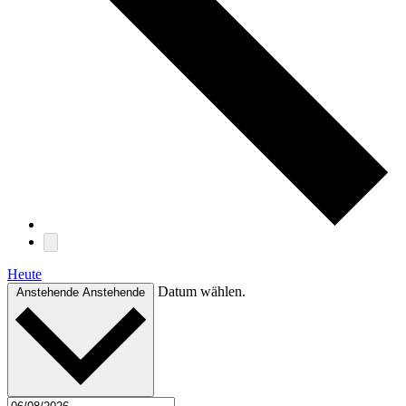
Heute
Datum wählen.
Anstehende
Anstehende