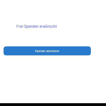
22:00
Wiesbaden
Frei-Spenden erwünscht
Kalender abonnieren