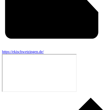
https://ekischwetzingen.de/