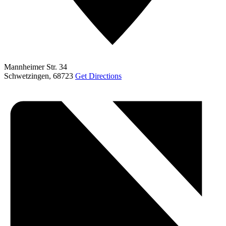
Mannheimer Str. 34
Schwetzingen
,
68723
Get Directions