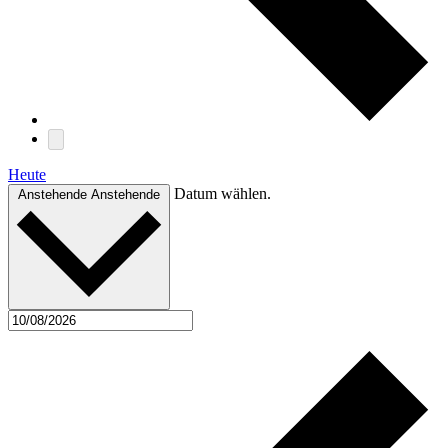
Heute
Datum wählen.
Anstehende
Anstehende