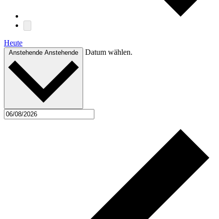
Heute
Datum wählen.
Anstehende
Anstehende