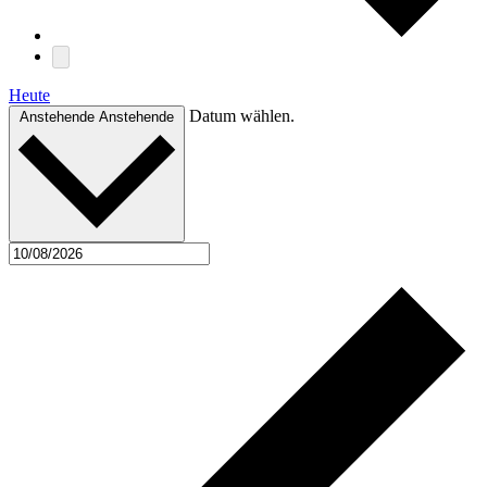
Heute
Datum wählen.
Anstehende
Anstehende