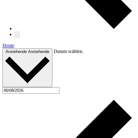
Heute
Datum wählen.
Anstehende
Anstehende