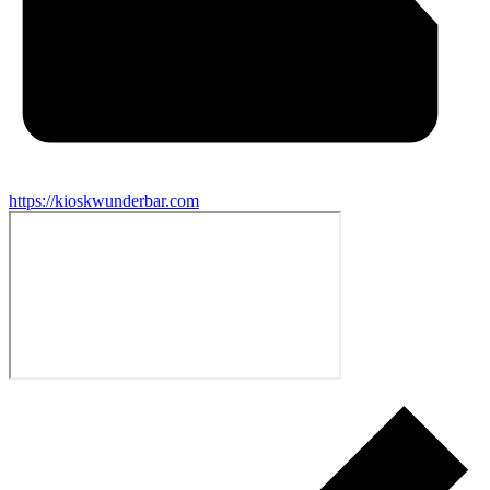
https://kioskwunderbar.com