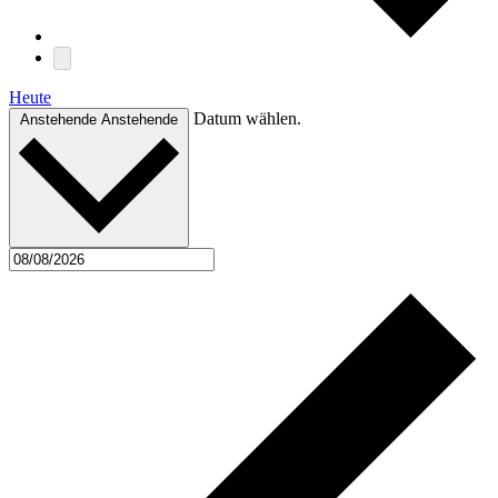
Heute
Datum wählen.
Anstehende
Anstehende